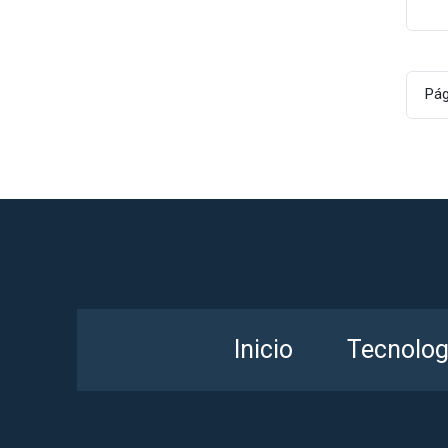
Pá
Inicio
Tecnolog