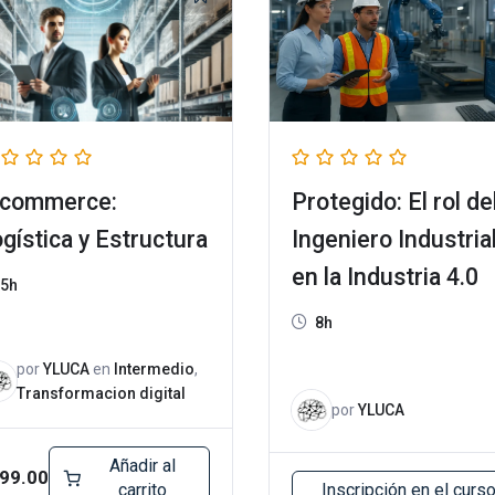
-commerce:
Protegido: El rol de
gística y Estructura
Ingeniero Industria
en la Industria 4.0
5h
8h
por
YLUCA
en
Intermedio
,
Transformacion digital
por
YLUCA
Añadir al
99.00
carrito
Inscripción en el curs