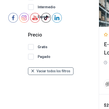
Intermedio
Experto
Precio
E
Gratis
Lo
Pagado
Vaciar todos los filtros
$
2