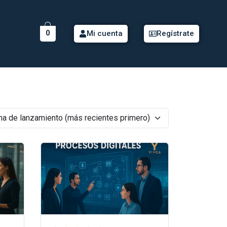
0
Mi cuenta
Regístrate
ha de lanzamiento (más recientes primero)