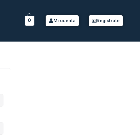
0
Mi cuenta
Regístrate