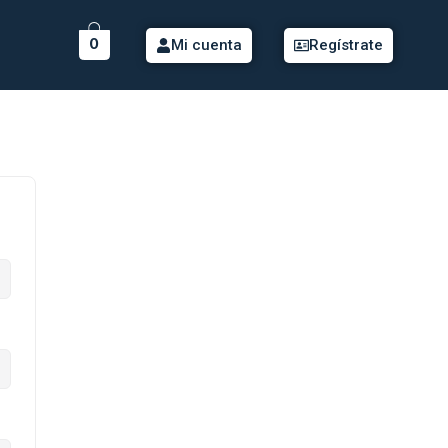
0
Mi cuenta
Regístrate